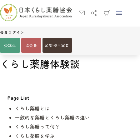
会員ログイン
受講生
協会員
加盟校主宰者
Home
くらし薬膳体験談
くらし薬膳体験談
Page List
くらし薬膳とは
一般的な薬膳とくらし薬膳の違い
くらし薬膳って何？
くらし薬膳を学ぶ