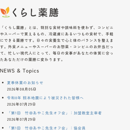
「くらし薬膳」とは、特別な食材や調味料を使わず、コンビニ
やスーパーで買えるもの、冷蔵庫にあるいつもの食材で、手軽
にできる薬膳です。日々の食養生で心と体のバランスを整えま
す。外食メニューやスーパーのお惣菜・コンビニのお弁当だっ
て、忙しい現代人にとって、毎日の食事があなたの体質に合っ
たあなただけの薬膳に変わります。
NEWS & Topics
夏季休業のお知らせ
2026年08月05日
令和8年 熊本地震により被災された皆様へ
2026年07月29日
「第1回 竹田あやこ先生オフ会」：加盟教室主宰者
2026年07月29日
「第1回 竹田あやこ先生オフ会」：協会員